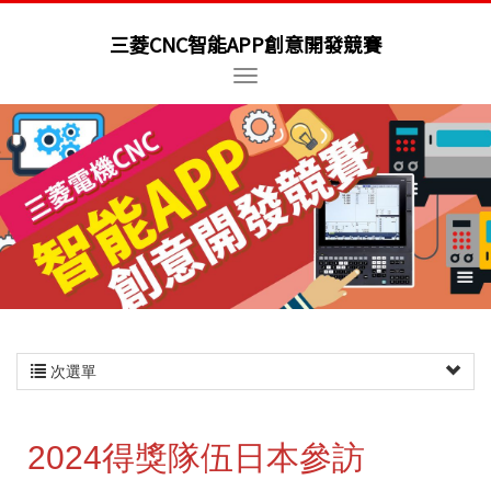
三菱CNC智能APP創意開發競賽
次選單
2024得獎隊伍日本參訪