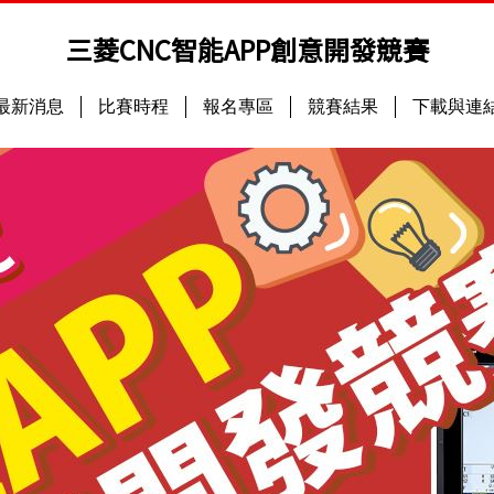
三菱CNC智能APP創意開發競賽
最新消息
比賽時程
報名專區
競賽結果
下載與連